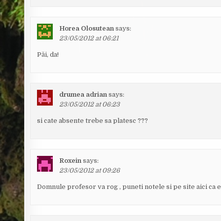
Horea Olosutean
says:
23/05/2012 at 06:21
Păi, da!
drumea adrian
says:
23/05/2012 at 06:23
si cate absente trebe sa platesc ???
Roxein
says:
23/05/2012 at 09:26
Domnule profesor va rog , puneti notele si pe site aici ca 