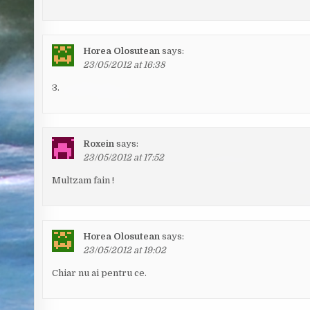
Horea Olosutean
says:
23/05/2012 at 16:38
3.
Roxein
says:
23/05/2012 at 17:52
Multzam fain !
Horea Olosutean
says:
23/05/2012 at 19:02
Chiar nu ai pentru ce.