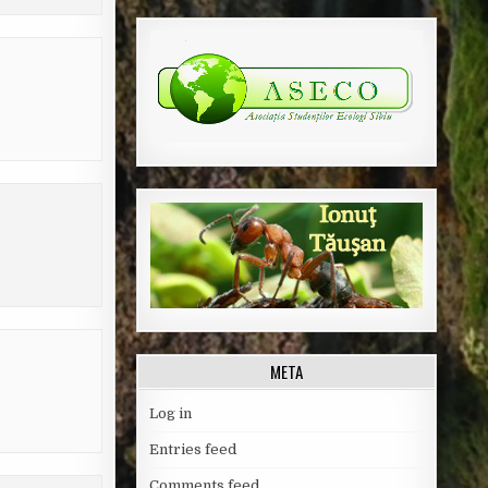
META
Log in
Entries feed
Comments feed