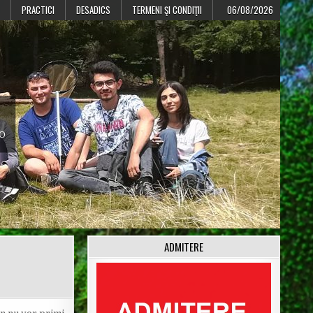
PRACTICI
DESADICS
TERMENI ŞI CONDIŢII
06/08/2026
CO
ADMITERE