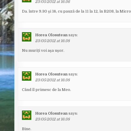
23/05/2012 at 16:36
Da. între 9.30 și 16, cu pauză de la 11 la 12, în B208, la Micr
Horea Olosutean
says:
23/05/2012 at 16:38
Nu muriți voi așa ușor.
Horea Olosutean
says:
23/05/2012 at 16:38
Când îl primesc de la Meo.
Horea Olosutean
says:
23/05/2012 at 16:38
Bine.