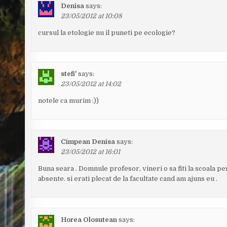
Denisa
says:
23/05/2012 at 10:08
cursul la etologie nu il puneti pe ecologie?
stefi'
says:
23/05/2012 at 14:02
notele ca murim :))
Cimpean Denisa
says:
23/05/2012 at 16:01
Buna seara . Domnule profesor, vineri o sa fiti la scoala pe
absente. si erati plecat de la facultate cand am ajuns eu .
Horea Olosutean
says: