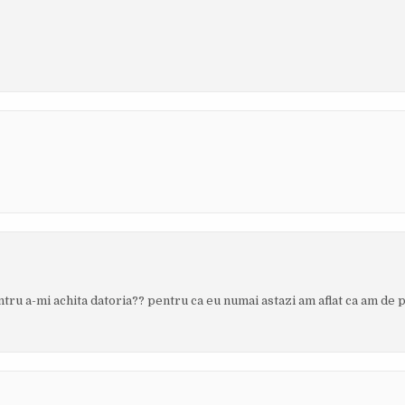
ntru a-mi achita datoria?? pentru ca eu numai astazi am aflat ca am de p