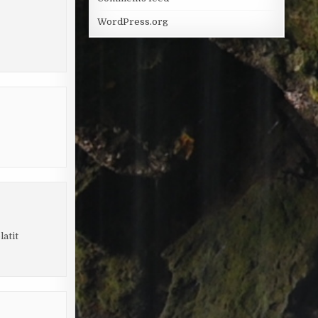
WordPress.org
latit