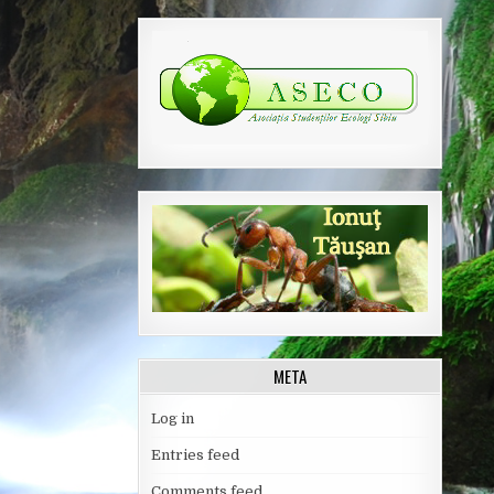
META
Log in
Entries feed
Comments feed