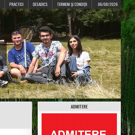
PRACTICI
DESADICS
TERMENI ŞI CONDIŢII
06/08/2026
CO
ADMITERE