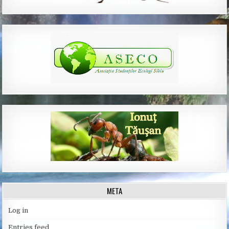
META
Log in
Entries feed