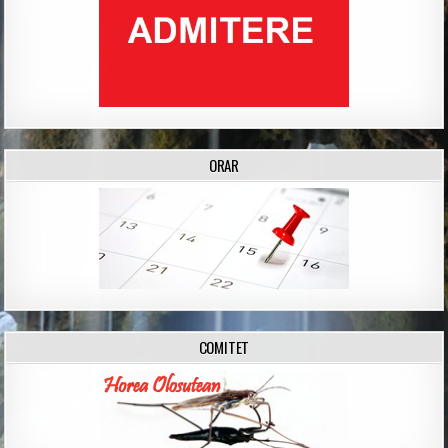
ORAR
COMITET