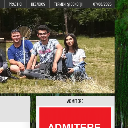
PRACTICI
DESADICS
TERMENI ŞI CONDIŢII
07/08/2026
CO
ADMITERE