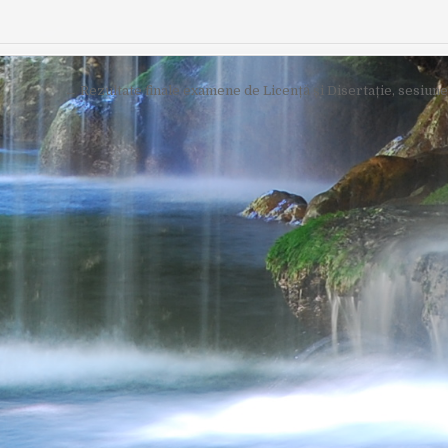
← Rezultate finale examene de Licență și Disertație, sesiun