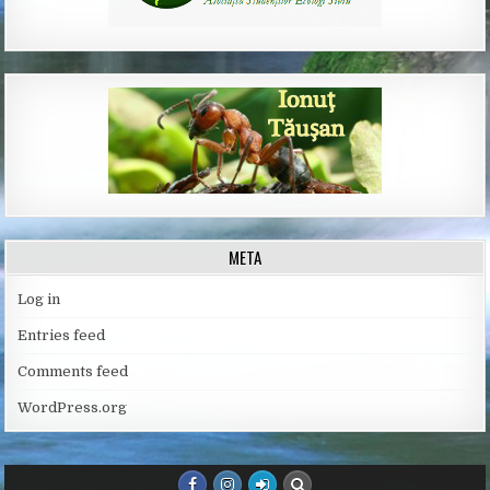
META
Log in
Entries feed
Comments feed
WordPress.org