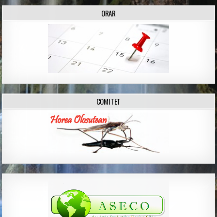
ORAR
COMITET