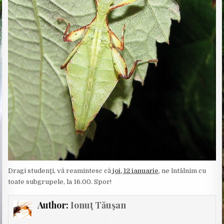
Dragi studenţi, vă reamintesc că
joi, 12 ianuarie
, ne întâlnim cu
toate subgrupele, la 16.00. Spor!
Author:
Ionuţ Tăuşan