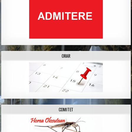
ORAR
COMITET