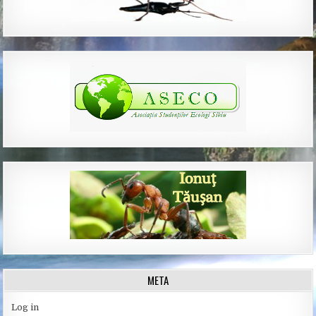
META
Log in