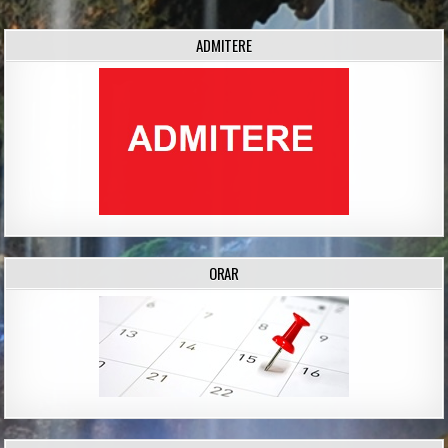
ADMITERE
ORAR