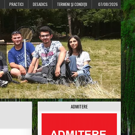
PRACTICI
DESADICS
TERMENI ŞI CONDIŢII
07/08/2026
CO
ADMITERE