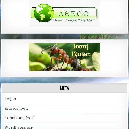
META
Log in
Entries feed
Comments feed
WordPress.org