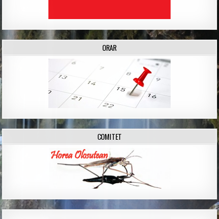
ORAR
COMITET