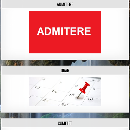
ADMITERE
ORAR
COMITET