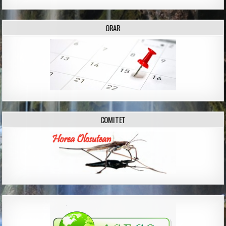
ORAR
COMITET