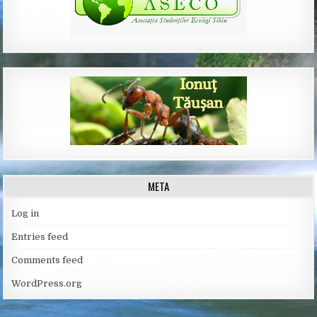
META
Log in
Entries feed
Comments feed
WordPress.org