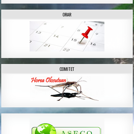
ORAR
COMITET