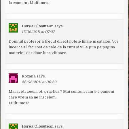
la examen . Multumesc
Horea Olosutean
says:
17/06/2011 at 07:27
Domnul profesor a trecut direct notele finale în catalog. Voi
încerca să fac rost de cele de la curs şi vi le pun pe pagina
materiei, dar doar luna viitoare.
Roxana
says:
26/06/2011 at 09:22
Mai aveti locuri pt. practica ? Mai suntem cam 4-5 oameni
care vrem sa ne inscriem .
Multumesc
Horea Olosutean
says: