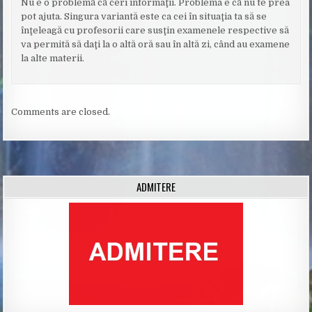
Nu e o problemă că ceri informaţii. Problema e că nu te prea
pot ajuta. Singura variantă este ca cei în situaţia ta să se
înţeleagă cu profesorii care susţin examenele respective să
va permită să daţi la o altă oră sau în altă zi, când au examene
la alte materii.
Comments are closed.
ADMITERE