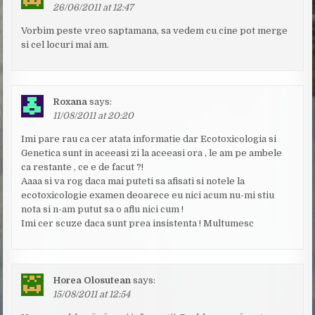
26/06/2011 at 12:47
Vorbim peste vreo saptamana, sa vedem cu cine pot merge
si cel locuri mai am.
Roxana
says:
11/08/2011 at 20:20
Imi pare rau ca cer atata informatie dar Ecotoxicologia si
Genetica sunt in aceeasi zi la aceeasi ora , le am pe ambele
ca restante , ce e de facut ?!
Aaaa si va rog daca mai puteti sa afisati si notele la
ecotoxicologie examen deoarece eu nici acum nu-mi stiu
nota si n-am putut sa o aflu nici cum !
Imi cer scuze daca sunt prea insistenta ! Multumesc
Horea Olosutean
says:
15/08/2011 at 12:54