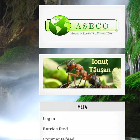
META
Log in
Entries feed
Comments feed