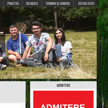
PRACTICI
DESADICS
TERMENI ŞI CONDIŢII
09/08/2026
CO
ADMITERE