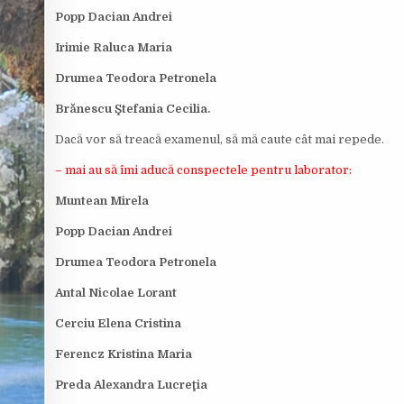
Popp Dacian Andrei
Irimie Raluca Maria
Drumea Teodora Petronela
Brănescu Ştefania Cecilia.
Dacă vor să treacă examenul, să mă caute cât mai repede.
– mai au să îmi aducă conspectele pentru laborator:
Muntean Mirela
Popp Dacian Andrei
Drumea Teodora Petronela
Antal Nicolae Lorant
Cerciu Elena Cristina
Ferencz Kristina Maria
Preda Alexandra Lucreţia