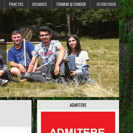
PRACTICI
DESADICS
TERMENI ŞI CONDIŢII
07/08/2026
CO
ADMITERE