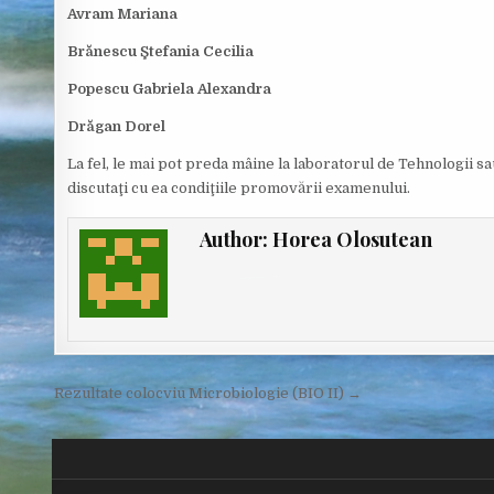
Avram Mariana
Brănescu Ştefania Cecilia
Popescu Gabriela Alexandra
Drăgan Dorel
La fel, le mai pot preda mâine la laboratorul de Tehnologii sa
discutaţi cu ea condiţiile promovării examenului.
Author:
Horea Olosutean
Post
Rezultate colocviu Microbiologie (BIO II) →
navigation