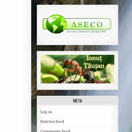
META
Log in
Entries feed
Comments feed