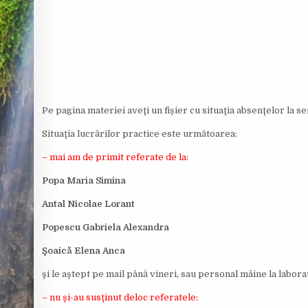
O
R
:
Pe pagina materiei aveţi un fişier cu situaţia absenţelor la se
Situaţia lucrărilor practice este următoarea:
– mai am de primit referate de la:
Popa Maria Simina
Antal Nicolae Lorant
Popescu Gabriela Alexandra
Şoaică Elena Anca
şi le aştept pe mail până vineri, sau personal mâine la labor
– nu şi-au susţinut deloc referatele: