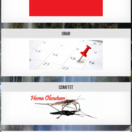
ORAR
COMITET