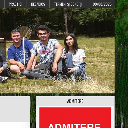
PRACTICI
DESADICS
TERMENI ŞI CONDIŢII
08/08/2026
CO
ADMITERE