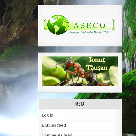
META
Log in
Entries feed
Comments feed