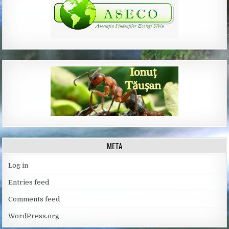
META
Log in
Entries feed
Comments feed
WordPress.org