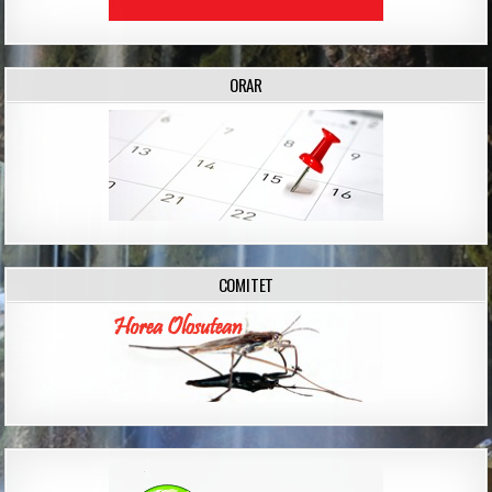
ORAR
COMITET