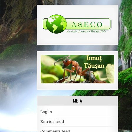
META
Log in
Entries feed
Comments feed