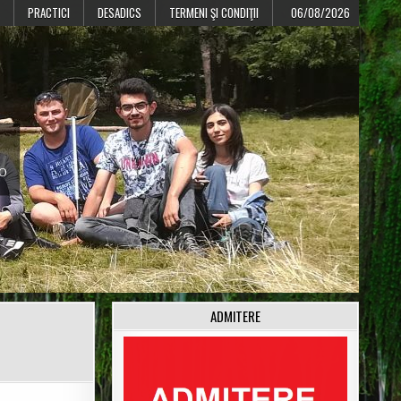
PRACTICI
DESADICS
TERMENI ŞI CONDIŢII
06/08/2026
CO
ADMITERE