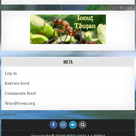
META
Log in
Entries feed
Comments feed
WordPress.org