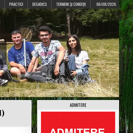
PRACTICI
DESADICS
TERMENI ŞI CONDIŢII
06/08/2026
CO
ADMITERE
I)