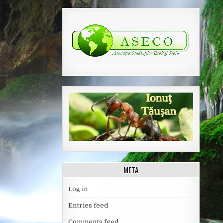
META
Log in
Entries feed
Comments feed