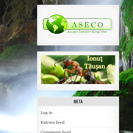
META
Log in
Entries feed
Comments feed