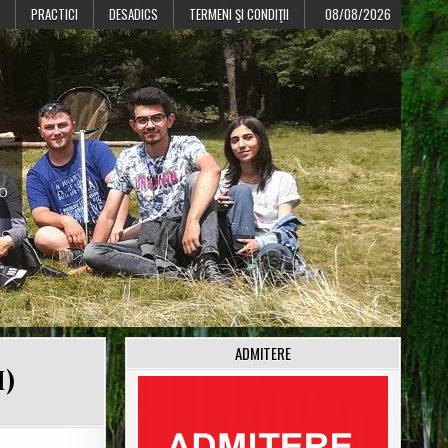
PRACTICI
DESADICS
TERMENI ŞI CONDIŢII
08/08/2026
CO
ADMITERE
I)