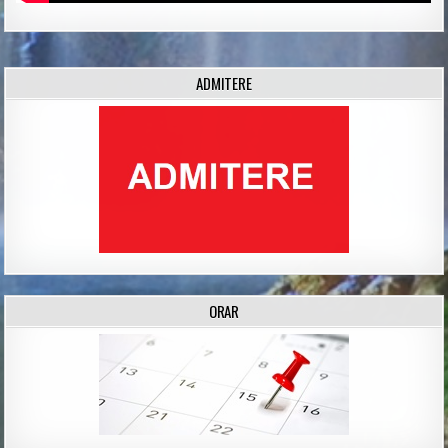
ADMITERE
ORAR