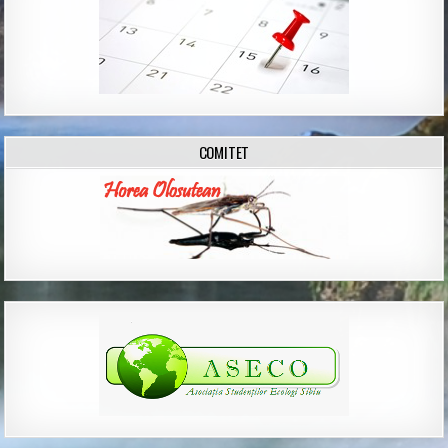
COMITET