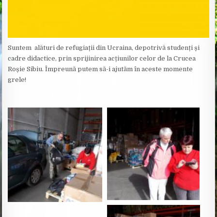
Suntem alături de refugiații din Ucraina, depotrivă studenți și
cadre didactice, prin sprijinirea acțiunilor celor de la Crucea
Roșie Sibiu. Împreună putem să-i ajutăm în aceste momente
grele!