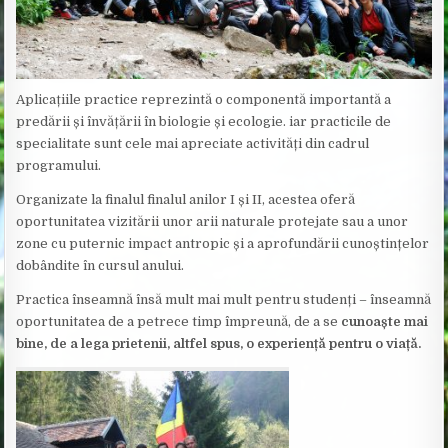
Aplicațiile practice reprezintă o componentă importantă a
predării și învățării în biologie și ecologie. iar practicile de
specialitate sunt cele mai apreciate activități din cadrul
programului.
Organizate la finalul finalul anilor I și II, acestea oferă
oportunitatea vizitării unor arii naturale protejate sau a unor
zone cu puternic impact antropic și a aprofundării cunoștințelor
dobândite în cursul anului.
Practica înseamnă însă mult mai mult pentru studenți – înseamnă
oportunitatea de a petrece timp împreună, de a se
cunoaște mai
bine, de a lega prietenii, altfel spus, o experi
ență pentru o viață.