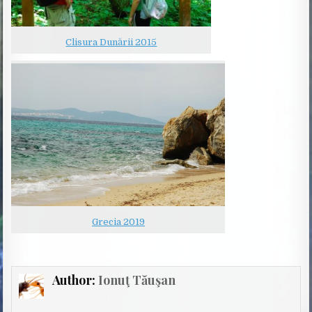
Clisura Dunării 2015
Grecia 2019
Author:
Ionuţ Tăuşan