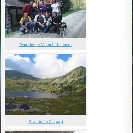
Practici pe Valea Lotrioarei
Practici în Carpați